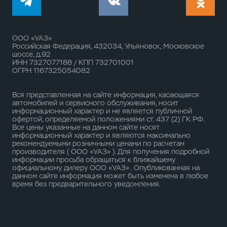
ООО «УАЗ»
Российская Федерация, 432034, Ульяновск, Московское
шоссе, д.92
ИНН 7327077188 / КПП 732701001
ОГРН 1167325054082
Вся представленная на сайте информация, касающаяся
автомобилей и сервисного обслуживания, носит
информационный характер и не является публичной
офертой, определяемой положениями ст. 437 (2) ГК РФ.
Все цены указанные на данном сайте носят
информационный характер и являются максимально
рекомендуемыми розничными ценами по расчетам
производителя ( ООО «УАЗ» ). Для получения подробной
информации просьба обращаться к ближайшему
официальному дилеру ООО «УАЗ» . Опубликованная на
данном сайте информация может быть изменена в любое
время без предварительного уведомления.