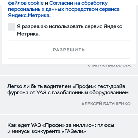
файлов cookie
и
Согласии на обработку
персональных данных посредством сервиса
Яндекс.Метрика
.
ДРУГИЕ ОБЗОРЫ
Я разрешаю использовать сервис Яндекс
Метрика.
УАЗ Профи превратили в уникальный
РАЗРЕШИТЬ
топливозаправщик
СТАНИСЛАВ ВЬЮГА
Легко ли быть водителем «Профи»: тест-драйв
фургона от УАЗ с газобалонным оборудованием
АЛЕКСЕЙ БАТУШЕНКО
Как едет УАЗ «Профи» за миллион: плюсы
и минусы конкурента «ГАЗели»