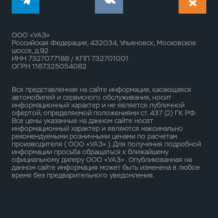
ООО «УАЗ»
Российская Федерация, 432034, Ульяновск, Московское
шоссе, д.92
ИНН 7327077188 / КПП 732701001
ОГРН 1167325054082
Вся представленная на сайте информация, касающаяся
автомобилей и сервисного обслуживания, носит
информационный характер и не является публичной
офертой, определяемой положениями ст. 437 (2) ГК РФ.
Все цены указанные на данном сайте носят
информационный характер и являются максимально
рекомендуемыми розничными ценами по расчетам
производителя ( ООО «УАЗ» ). Для получения подробной
информации просьба обращаться к ближайшему
официальному дилеру ООО «УАЗ» . Опубликованная на
данном сайте информация может быть изменена в любое
время без предварительного уведомления.